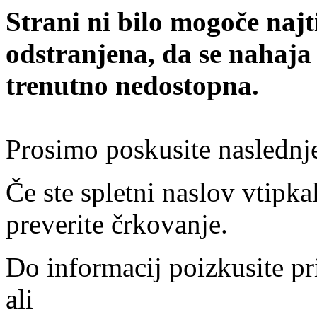
Strani ni bilo mogoče najt
odstranjena, da se nahaja
trenutno nedostopna.
Prosimo poskusite naslednj
Če ste spletni naslov vtipkal
preverite črkovanje.
Do informacij poizkusite pr
ali