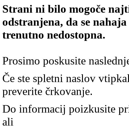
Strani ni bilo mogoče najt
odstranjena, da se nahaja
trenutno nedostopna.
Prosimo poskusite naslednj
Če ste spletni naslov vtipkal
preverite črkovanje.
Do informacij poizkusite pr
ali