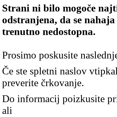
Strani ni bilo mogoče najt
odstranjena, da se nahaja
trenutno nedostopna.
Prosimo poskusite naslednj
Če ste spletni naslov vtipkal
preverite črkovanje.
Do informacij poizkusite pr
ali