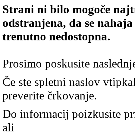
Strani ni bilo mogoče najt
odstranjena, da se nahaja
trenutno nedostopna.
Prosimo poskusite naslednj
Če ste spletni naslov vtipkal
preverite črkovanje.
Do informacij poizkusite pr
ali