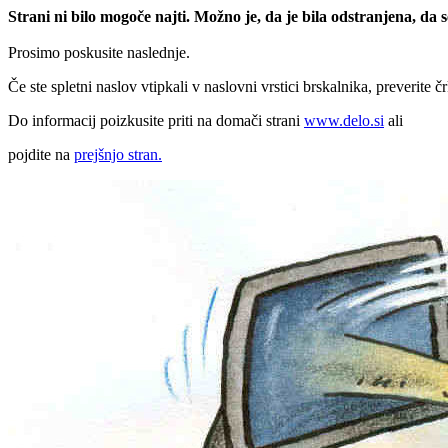
Strani ni bilo mogoče najti. Možno je, da je bila odstranjena, da
Prosimo poskusite naslednje.
Če ste spletni naslov vtipkali v naslovni vrstici brskalnika, preverite č
Do informacij poizkusite priti na domači strani
www.delo.si
ali
pojdite na
prejšnjo stran.