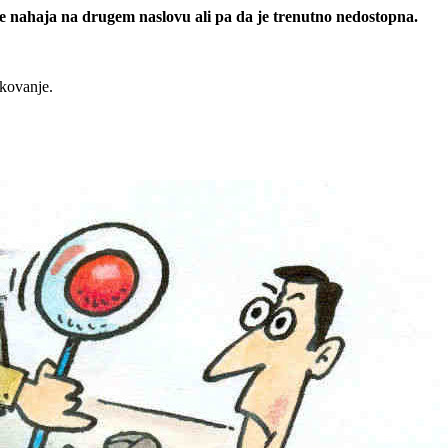
 se nahaja na drugem naslovu ali pa da je trenutno nedostopna.
rkovanje.