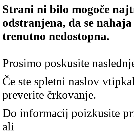
Strani ni bilo mogoče najt
odstranjena, da se nahaja
trenutno nedostopna.
Prosimo poskusite naslednj
Če ste spletni naslov vtipkal
preverite črkovanje.
Do informacij poizkusite pr
ali