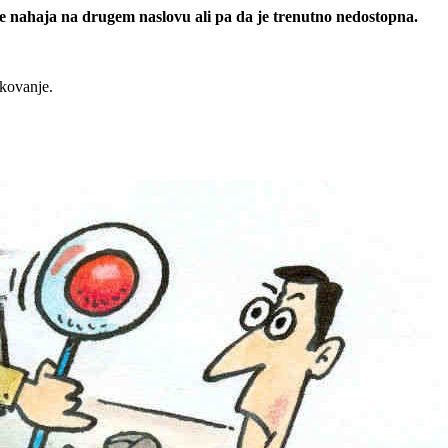
 se nahaja na drugem naslovu ali pa da je trenutno nedostopna.
rkovanje.