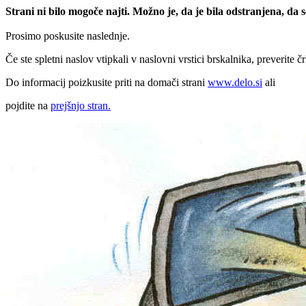
Strani ni bilo mogoče najti. Možno je, da je bila odstranjena, da
Prosimo poskusite naslednje.
Če ste spletni naslov vtipkali v naslovni vrstici brskalnika, preverite č
Do informacij poizkusite priti na domači strani
www.delo.si
ali
pojdite na
prejšnjo stran.