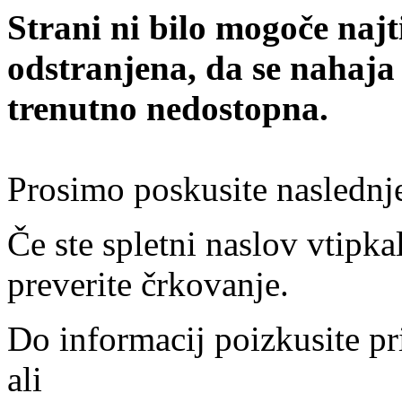
Strani ni bilo mogoče najt
odstranjena, da se nahaja
trenutno nedostopna.
Prosimo poskusite naslednj
Če ste spletni naslov vtipkal
preverite črkovanje.
Do informacij poizkusite pr
ali