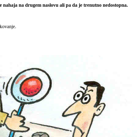
 se nahaja na drugem naslovu ali pa da je trenutno nedostopna.
rkovanje.