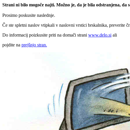
Strani ni bilo mogoče najti. Možno je, da je bila odstranjena, da
Prosimo poskusite naslednje.
Če ste spletni naslov vtipkali v naslovni vrstici brskalnika, preverite č
Do informacij poizkusite priti na domači strani
www.delo.si
ali
pojdite na
prejšnjo stran.