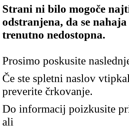
Strani ni bilo mogoče najt
odstranjena, da se nahaja
trenutno nedostopna.
Prosimo poskusite naslednj
Če ste spletni naslov vtipkal
preverite črkovanje.
Do informacij poizkusite pr
ali