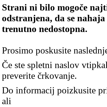
Strani ni bilo mogoče najt
odstranjena, da se nahaja
trenutno nedostopna.
Prosimo poskusite naslednj
Če ste spletni naslov vtipkal
preverite črkovanje.
Do informacij poizkusite pr
ali