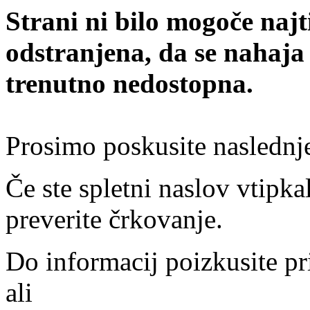
Strani ni bilo mogoče najt
odstranjena, da se nahaja
trenutno nedostopna.
Prosimo poskusite naslednj
Če ste spletni naslov vtipkal
preverite črkovanje.
Do informacij poizkusite pr
ali