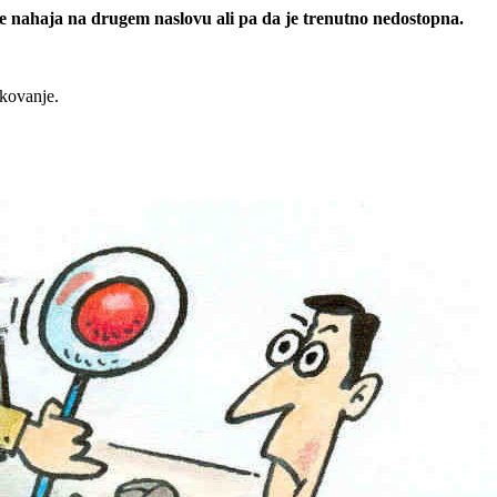
 se nahaja na drugem naslovu ali pa da je trenutno nedostopna.
rkovanje.