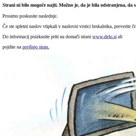
Strani ni bilo mogoče najti. Možno je, da je bila odstranjena, da
Prosimo poskusite naslednje.
Če ste spletni naslov vtipkali v naslovni vrstici brskalnika, preverite č
Do informacij poizkusite priti na domači strani
www.delo.si
ali
pojdite na
prejšnjo stran.