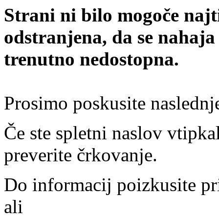
Strani ni bilo mogoče najt
odstranjena, da se nahaja
trenutno nedostopna.
Prosimo poskusite naslednj
Če ste spletni naslov vtipkal
preverite črkovanje.
Do informacij poizkusite pr
ali