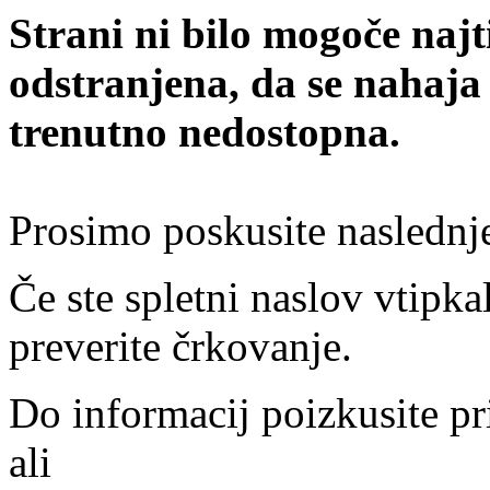
Strani ni bilo mogoče najt
odstranjena, da se nahaja
trenutno nedostopna.
Prosimo poskusite naslednj
Če ste spletni naslov vtipkal
preverite črkovanje.
Do informacij poizkusite pr
ali