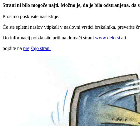
Strani ni bilo mogoče najti. Možno je, da je bila odstranjena, da
Prosimo poskusite naslednje.
Če ste spletni naslov vtipkali v naslovni vrstici brskalnika, preverite č
Do informacij poizkusite priti na domači strani
www.delo.si
ali
pojdite na
prejšnjo stran.