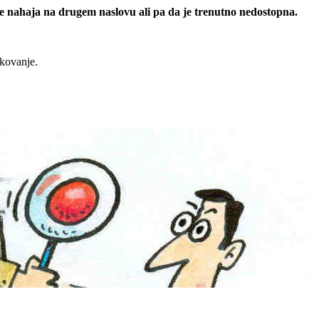
 se nahaja na drugem naslovu ali pa da je trenutno nedostopna.
rkovanje.