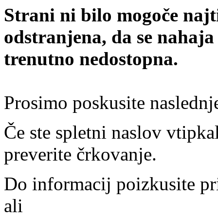
Strani ni bilo mogoče najt
odstranjena, da se nahaja
trenutno nedostopna.
Prosimo poskusite naslednj
Če ste spletni naslov vtipkal
preverite črkovanje.
Do informacij poizkusite pr
ali