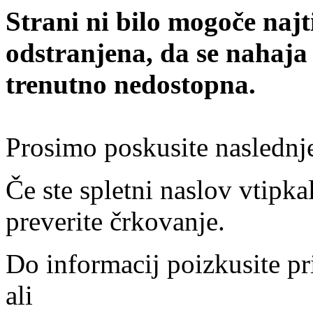
Strani ni bilo mogoče najt
odstranjena, da se nahaja
trenutno nedostopna.
Prosimo poskusite naslednj
Če ste spletni naslov vtipkal
preverite črkovanje.
Do informacij poizkusite pr
ali