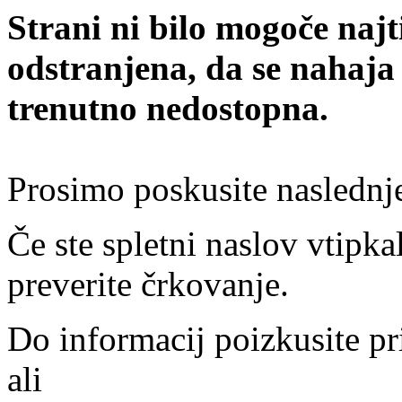
Strani ni bilo mogoče najt
odstranjena, da se nahaja
trenutno nedostopna.
Prosimo poskusite naslednj
Če ste spletni naslov vtipkal
preverite črkovanje.
Do informacij poizkusite pr
ali