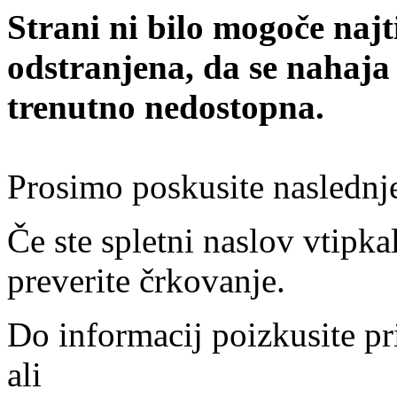
Strani ni bilo mogoče najt
odstranjena, da se nahaja
trenutno nedostopna.
Prosimo poskusite naslednj
Če ste spletni naslov vtipkal
preverite črkovanje.
Do informacij poizkusite pr
ali