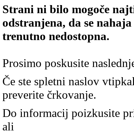
Strani ni bilo mogoče najt
odstranjena, da se nahaja
trenutno nedostopna.
Prosimo poskusite naslednj
Če ste spletni naslov vtipkal
preverite črkovanje.
Do informacij poizkusite pr
ali