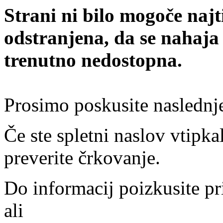
Strani ni bilo mogoče najt
odstranjena, da se nahaja
trenutno nedostopna.
Prosimo poskusite naslednj
Če ste spletni naslov vtipkal
preverite črkovanje.
Do informacij poizkusite pr
ali