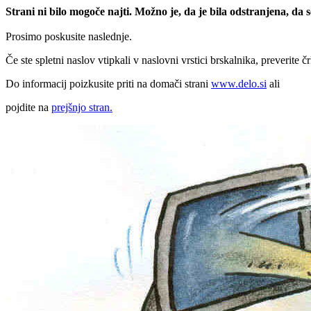
Strani ni bilo mogoče najti. Možno je, da je bila odstranjena, da
Prosimo poskusite naslednje.
Če ste spletni naslov vtipkali v naslovni vrstici brskalnika, preverite č
Do informacij poizkusite priti na domači strani
www.delo.si
ali
pojdite na
prejšnjo stran.