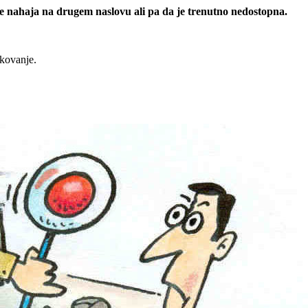
 se nahaja na drugem naslovu ali pa da je trenutno nedostopna.
rkovanje.