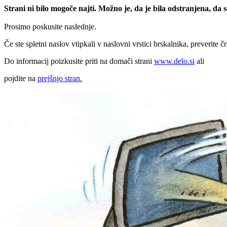
Strani ni bilo mogoče najti. Možno je, da je bila odstranjena, da
Prosimo poskusite naslednje.
Če ste spletni naslov vtipkali v naslovni vrstici brskalnika, preverite č
Do informacij poizkusite priti na domači strani
www.delo.si
ali
pojdite na
prejšnjo stran.