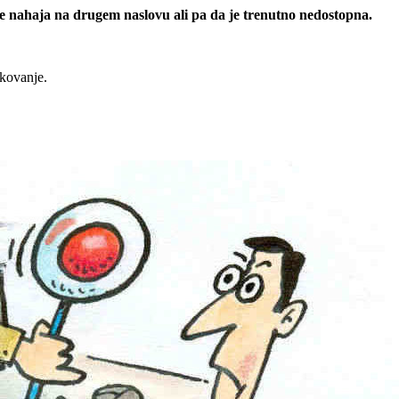
 se nahaja na drugem naslovu ali pa da je trenutno nedostopna.
rkovanje.