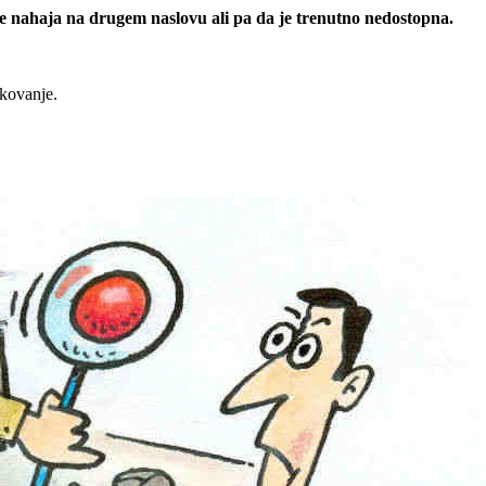
 se nahaja na drugem naslovu ali pa da je trenutno nedostopna.
rkovanje.