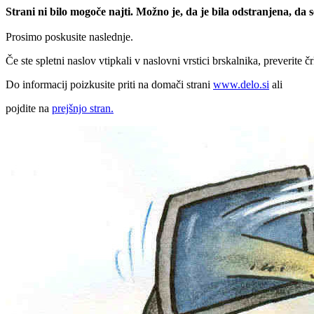
Strani ni bilo mogoče najti. Možno je, da je bila odstranjena, da
Prosimo poskusite naslednje.
Če ste spletni naslov vtipkali v naslovni vrstici brskalnika, preverite č
Do informacij poizkusite priti na domači strani
www.delo.si
ali
pojdite na
prejšnjo stran.