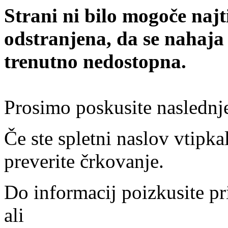
Strani ni bilo mogoče najt
odstranjena, da se nahaja
trenutno nedostopna.
Prosimo poskusite naslednj
Če ste spletni naslov vtipkal
preverite črkovanje.
Do informacij poizkusite pr
ali