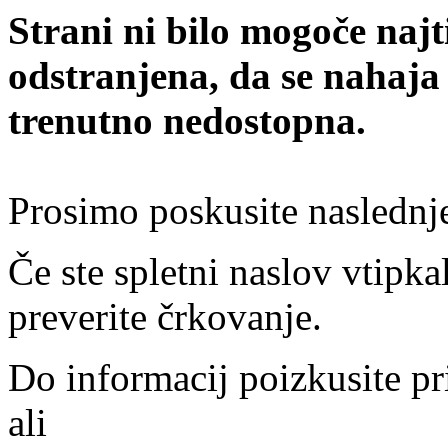
Strani ni bilo mogoče najt
odstranjena, da se nahaja
trenutno nedostopna.
Prosimo poskusite naslednj
Če ste spletni naslov vtipkal
preverite črkovanje.
Do informacij poizkusite pr
ali