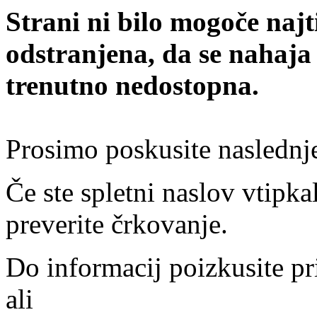
Strani ni bilo mogoče najt
odstranjena, da se nahaja
trenutno nedostopna.
Prosimo poskusite naslednj
Če ste spletni naslov vtipkal
preverite črkovanje.
Do informacij poizkusite pr
ali