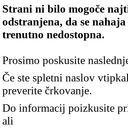
Strani ni bilo mogoče najt
odstranjena, da se nahaja
trenutno nedostopna.
Prosimo poskusite naslednj
Če ste spletni naslov vtipkal
preverite črkovanje.
Do informacij poizkusite pr
ali