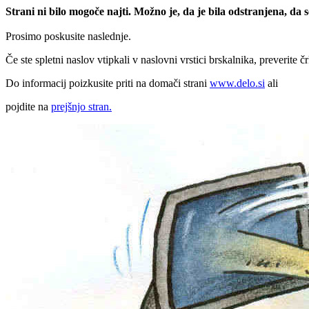
Strani ni bilo mogoče najti. Možno je, da je bila odstranjena, da
Prosimo poskusite naslednje.
Če ste spletni naslov vtipkali v naslovni vrstici brskalnika, preverite č
Do informacij poizkusite priti na domači strani
www.delo.si
ali
pojdite na
prejšnjo stran.