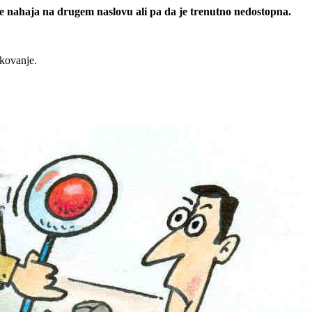
 se nahaja na drugem naslovu ali pa da je trenutno nedostopna.
rkovanje.