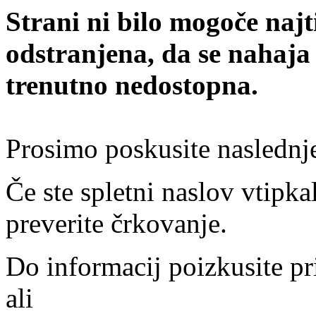
Strani ni bilo mogoče najt
odstranjena, da se nahaja
trenutno nedostopna.
Prosimo poskusite naslednj
Če ste spletni naslov vtipkal
preverite črkovanje.
Do informacij poizkusite pr
ali