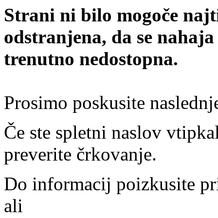
Strani ni bilo mogoče najt
odstranjena, da se nahaja
trenutno nedostopna.
Prosimo poskusite naslednj
Če ste spletni naslov vtipkal
preverite črkovanje.
Do informacij poizkusite pr
ali