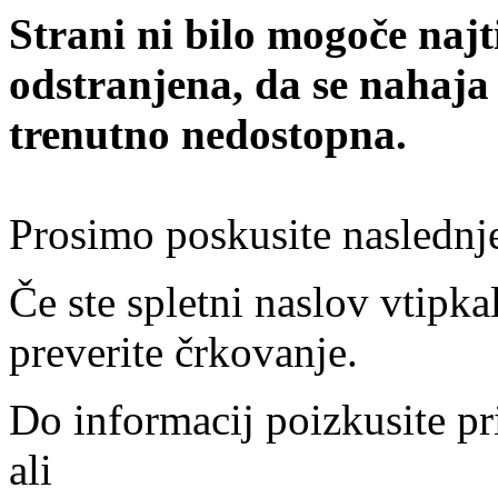
Strani ni bilo mogoče najt
odstranjena, da se nahaja
trenutno nedostopna.
Prosimo poskusite naslednj
Če ste spletni naslov vtipkal
preverite črkovanje.
Do informacij poizkusite pr
ali