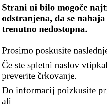
Strani ni bilo mogoče najt
odstranjena, da se nahaja
trenutno nedostopna.
Prosimo poskusite naslednj
Če ste spletni naslov vtipkal
preverite črkovanje.
Do informacij poizkusite pr
ali