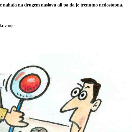
 se nahaja na drugem naslovu ali pa da je trenutno nedostopna.
rkovanje.