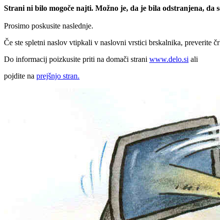
Strani ni bilo mogoče najti. Možno je, da je bila odstranjena, da
Prosimo poskusite naslednje.
Če ste spletni naslov vtipkali v naslovni vrstici brskalnika, preverite č
Do informacij poizkusite priti na domači strani
www.delo.si
ali
pojdite na
prejšnjo stran.