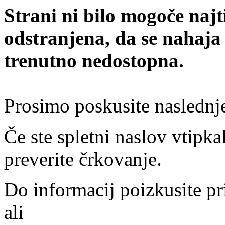
Strani ni bilo mogoče najt
odstranjena, da se nahaja
trenutno nedostopna.
Prosimo poskusite naslednj
Če ste spletni naslov vtipkal
preverite črkovanje.
Do informacij poizkusite pr
ali