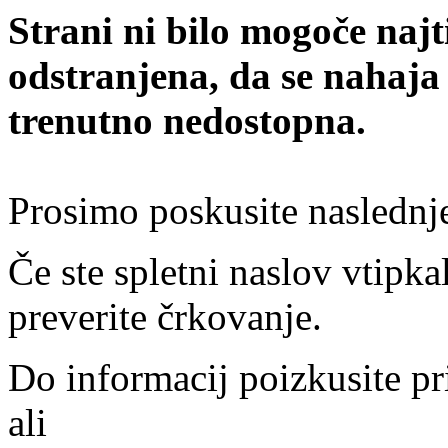
Strani ni bilo mogoče najt
odstranjena, da se nahaja
trenutno nedostopna.
Prosimo poskusite naslednj
Če ste spletni naslov vtipkal
preverite črkovanje.
Do informacij poizkusite pr
ali