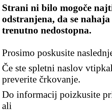
Strani ni bilo mogoče najt
odstranjena, da se nahaja
trenutno nedostopna.
Prosimo poskusite naslednj
Če ste spletni naslov vtipkal
preverite črkovanje.
Do informacij poizkusite pr
ali