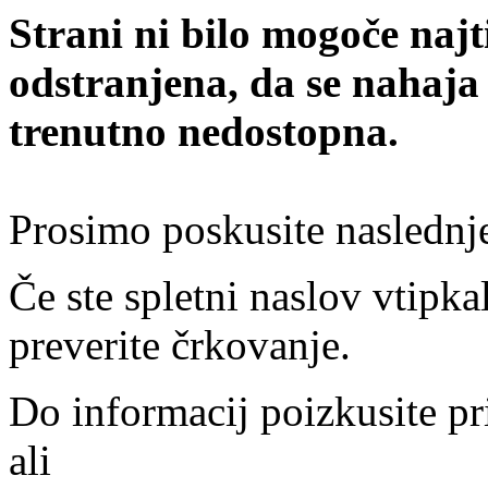
Strani ni bilo mogoče najt
odstranjena, da se nahaja
trenutno nedostopna.
Prosimo poskusite naslednj
Če ste spletni naslov vtipkal
preverite črkovanje.
Do informacij poizkusite pr
ali