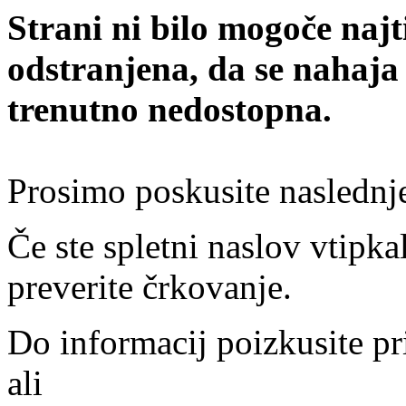
Strani ni bilo mogoče najt
odstranjena, da se nahaja
trenutno nedostopna.
Prosimo poskusite naslednj
Če ste spletni naslov vtipkal
preverite črkovanje.
Do informacij poizkusite pr
ali