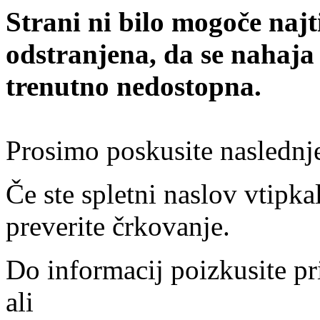
Strani ni bilo mogoče najt
odstranjena, da se nahaja
trenutno nedostopna.
Prosimo poskusite naslednj
Če ste spletni naslov vtipkal
preverite črkovanje.
Do informacij poizkusite pr
ali