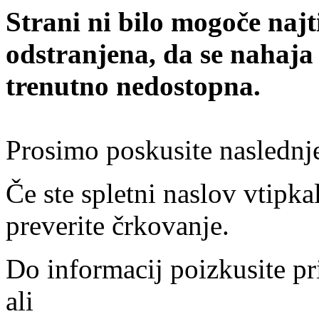
Strani ni bilo mogoče najt
odstranjena, da se nahaja
trenutno nedostopna.
Prosimo poskusite naslednj
Če ste spletni naslov vtipkal
preverite črkovanje.
Do informacij poizkusite pr
ali