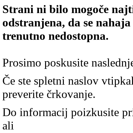
Strani ni bilo mogoče najt
odstranjena, da se nahaja
trenutno nedostopna.
Prosimo poskusite naslednj
Če ste spletni naslov vtipkal
preverite črkovanje.
Do informacij poizkusite pr
ali