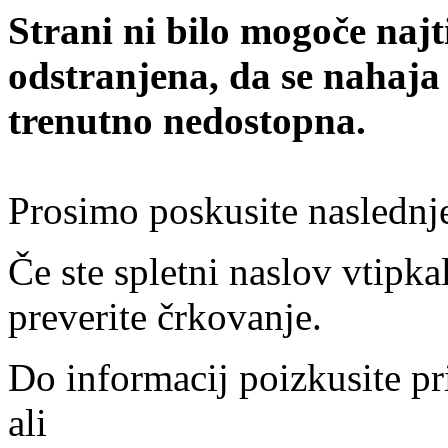
Strani ni bilo mogoče najt
odstranjena, da se nahaja
trenutno nedostopna.
Prosimo poskusite naslednj
Če ste spletni naslov vtipkal
preverite črkovanje.
Do informacij poizkusite pr
ali