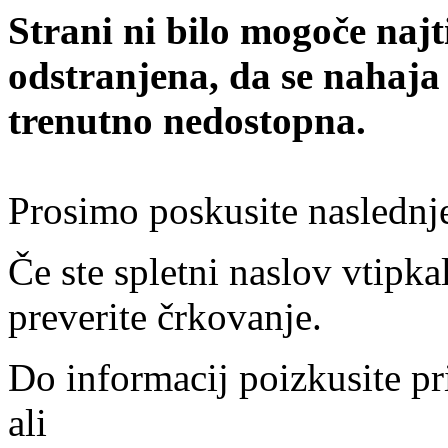
Strani ni bilo mogoče najt
odstranjena, da se nahaja
trenutno nedostopna.
Prosimo poskusite naslednj
Če ste spletni naslov vtipkal
preverite črkovanje.
Do informacij poizkusite pr
ali