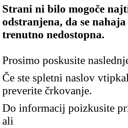
Strani ni bilo mogoče najt
odstranjena, da se nahaja
trenutno nedostopna.
Prosimo poskusite naslednj
Če ste spletni naslov vtipkal
preverite črkovanje.
Do informacij poizkusite pr
ali