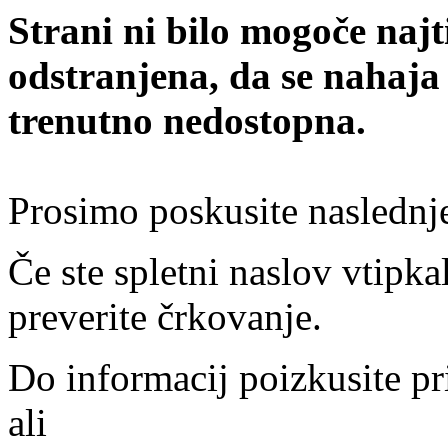
Strani ni bilo mogoče najt
odstranjena, da se nahaja
trenutno nedostopna.
Prosimo poskusite naslednj
Če ste spletni naslov vtipkal
preverite črkovanje.
Do informacij poizkusite pr
ali