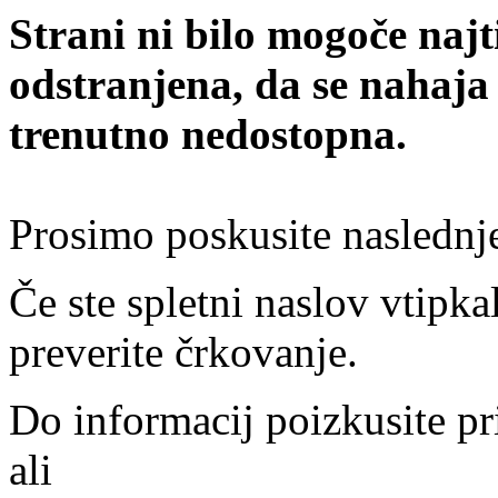
Strani ni bilo mogoče najt
odstranjena, da se nahaja
trenutno nedostopna.
Prosimo poskusite naslednj
Če ste spletni naslov vtipkal
preverite črkovanje.
Do informacij poizkusite pr
ali