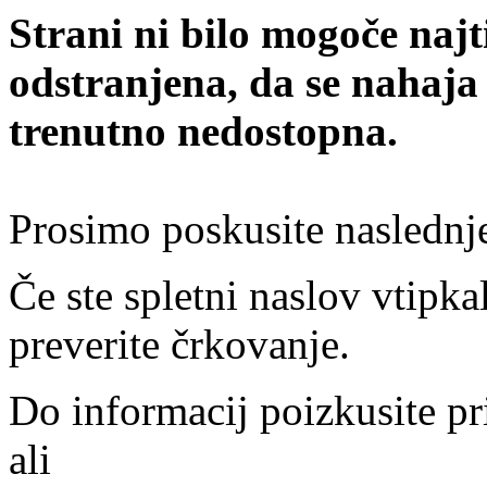
Strani ni bilo mogoče najt
odstranjena, da se nahaja
trenutno nedostopna.
Prosimo poskusite naslednj
Če ste spletni naslov vtipkal
preverite črkovanje.
Do informacij poizkusite pr
ali