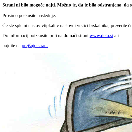
Strani ni bilo mogoče najti. Možno je, da je bila odstranjena, da
Prosimo poskusite naslednje.
Če ste spletni naslov vtipkali v naslovni vrstici brskalnika, preverite č
Do informacij poizkusite priti na domači strani
www.delo.si
ali
pojdite na
prejšnjo stran.