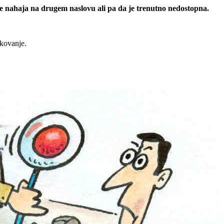
 se nahaja na drugem naslovu ali pa da je trenutno nedostopna.
rkovanje.